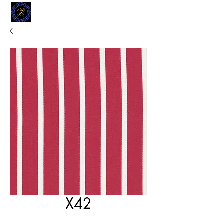
MODELL
L.L. TAILORS
CUSTOM CLOTHIERS
X42