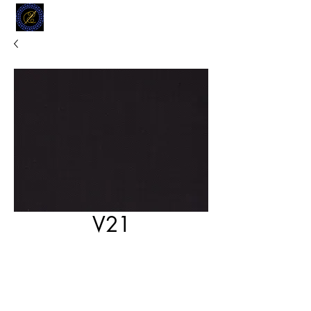
MODELL
L.L. TAILORS
CUSTOM CLOTHIERS
V21