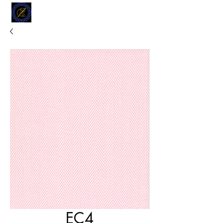
MODELL
L.L. TAILORS
CUSTOM CLOTHIERS
EC4