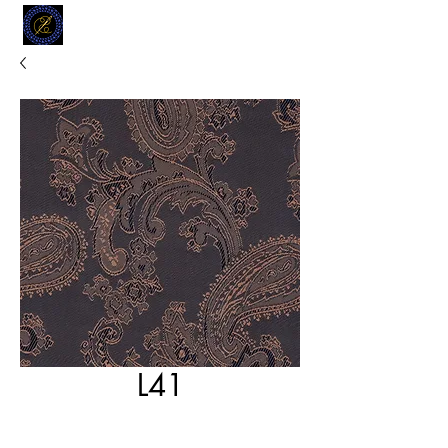
MODELL
L.L. TAILORS
CUSTOM CLOTHIERS
L41