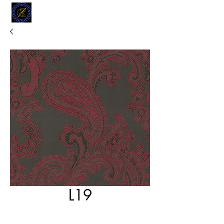
MODELL
L.L. TAILORS
CUSTOM CLOTHIERS
L19