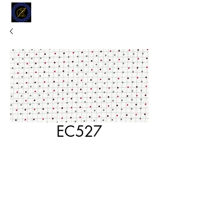
MODELL
L.L. TAILORS
CUSTOM CLOTHIERS
EC527