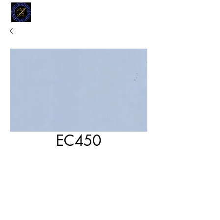
MODELL
L.L. TAILORS
CUSTOM CLOTHIERS
EC450