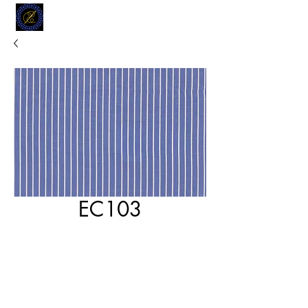
MODELL
L.L. TAILORS
CUSTOM CLOTHIERS
EC103