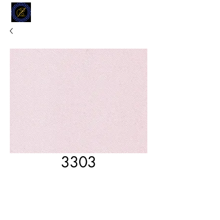
MODELL
L.L. TAILORS
CUSTOM CLOTHIERS
3303