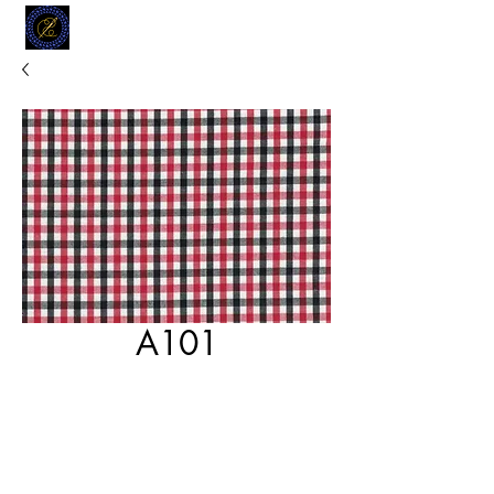
MODELL
L.L. TAILORS
CUSTOM CLOTHIERS
A101