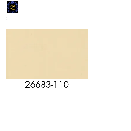
MODELL
L.L. TAILORS
CUSTOM CLOTHIERS
26683-110