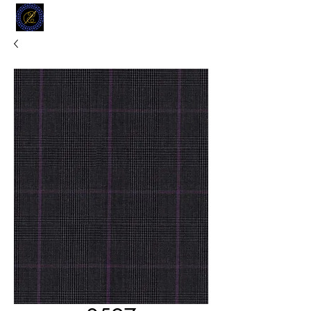
MODELL
L.L. TAILORS
CUSTOM CLOTHIERS