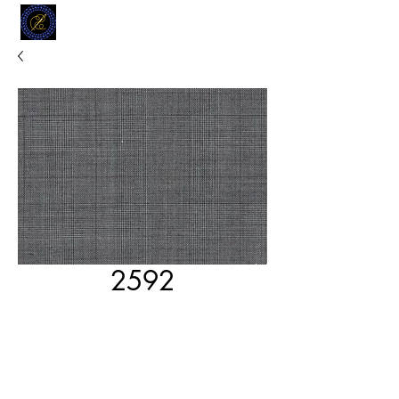
MODELL
L.L. TAILORS
CUSTOM CLOTHIERS
2592