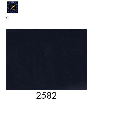
MODELL
L.L. TAILORS
CUSTOM CLOTHIERS
2582