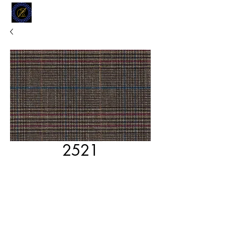
MODELL
L.L. TAILORS
CUSTOM CLOTHIERS
2521