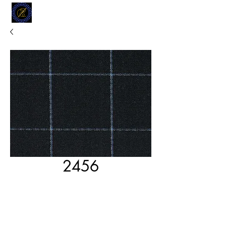
MODELL
L.L. TAILORS
CUSTOM CLOTHIERS
2456