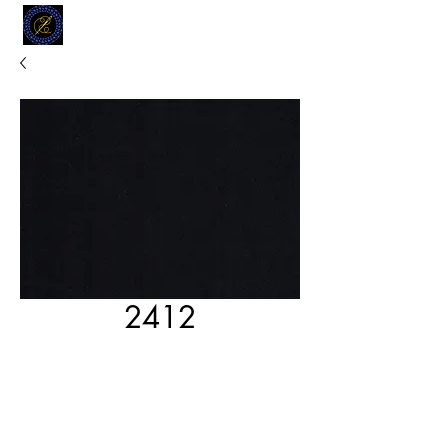
MODELL
L.L. TAILORS
CUSTOM CLOTHIERS
2412