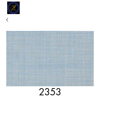
MODELL
L.L. TAILORS
CUSTOM CLOTHIERS
2353