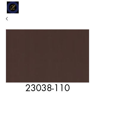
MODELL
L.L. TAILORS
CUSTOM CLOTHIERS
23038-110