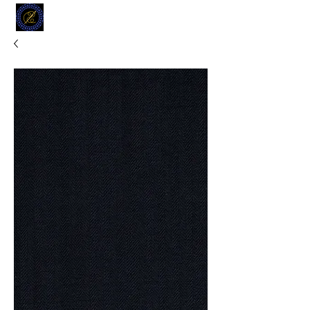
MODELL
L.L. TAILORS
CUSTOM CLOTHIERS