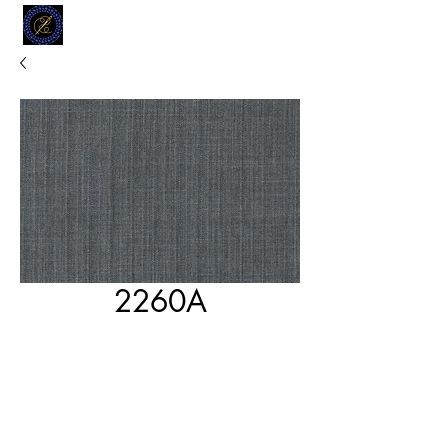
MODELL
L.L. TAILORS
CUSTOM CLOTHIERS
2260A