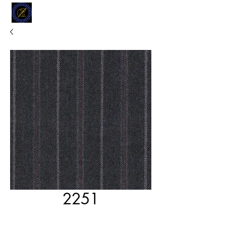
MODELL
L.L. TAILORS
CUSTOM CLOTHIERS
2251