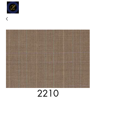
MODELL
L.L. TAILORS
CUSTOM CLOTHIERS
2210