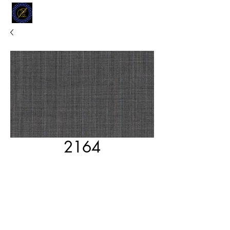
MODELL
L.L. TAILORS
CUSTOM CLOTHIERS
2164