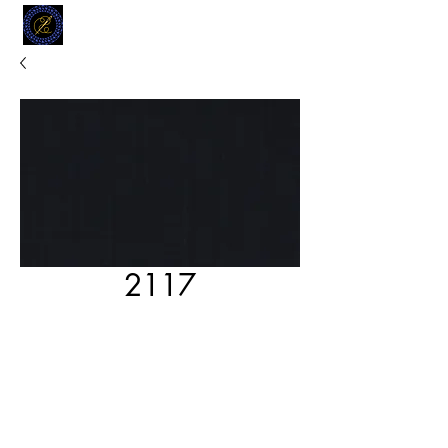
MODELL
L.L. TAILORS
CUSTOM CLOTHIERS
2117