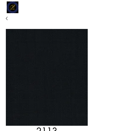
MODELL
L.L. TAILORS
CUSTOM CLOTHIERS