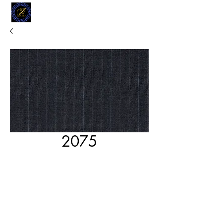
MODELL
L.L. TAILORS
CUSTOM CLOTHIERS
2075